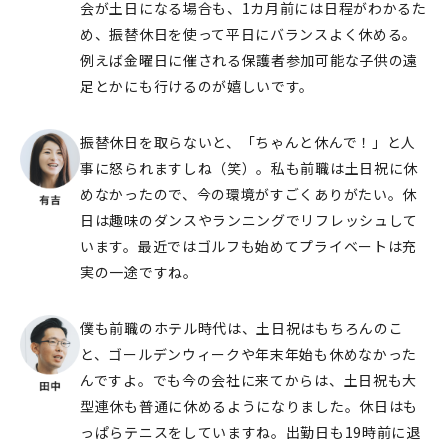
会が土日になる場合も、1カ月前には日程がわかるた
め、振替休日を使って平日にバランスよく休める。
例えば金曜日に催される保護者参加可能な子供の遠
足とかにも行けるのが嬉しいです。
振替休日を取らないと、「ちゃんと休んで！」と人
事に怒られますしね（笑）。私も前職は土日祝に休
めなかったので、今の環境がすごくありがたい。休
日は趣味のダンスやランニングでリフレッシュして
います。最近ではゴルフも始めてプライベートは充
実の一途ですね。
僕も前職のホテル時代は、土日祝はもちろんのこ
と、ゴールデンウィークや年末年始も休めなかった
んですよ。でも今の会社に来てからは、土日祝も大
型連休も普通に休めるようになりました。休⽇はも
っぱらテニスをしていますね。出勤日も19時前に退