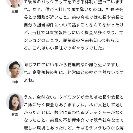
て後輩のバックアップをできる体制が整っています
ね。あと、僕が入社してまず驚いたのは、社⻑や会
⻑との距離が近いこと。前の会社では社長や会長と
自分の担当物件について話すことなんてなかったけ
ど、当社では直接報告しにいく機会が多くあり、マ
ンションのことや、従業員の名前も知ってもらえ
る。これはいい意味でのギャップでした。
同じフロアにいるから物理的な距離も近いですし
ね。企業規模の割に、経営陣との壁が全然ないです
よね。
うん、全然ない。タイミングが合えば社長や会長と
ご飯に行く機会もありますよね。私が入社して嬉し
かったことは、数字に追われるプレッシャーがなく
なったこと。前職の不動産仲介では競争社会なので
厳しい環境もあったけど、今はそういうものから解