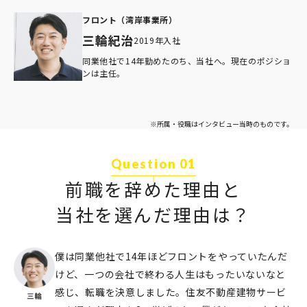
フロント（湾岸事業所）
2019年入社
同業他社で14年勤めたのち、当社へ。現在のポジショ
ンは主任。
※所属・役職はインタビュー当時のものです。
Question 01
前職を辞めた理由と
当社を選んだ理由は？
僕は同業他社で14年ほどフロントをやっていたんだ
けど、一つの会社で終わる⼈⽣はもったいないなと
感じ、転職を決意しました。住友不動産建物サービ