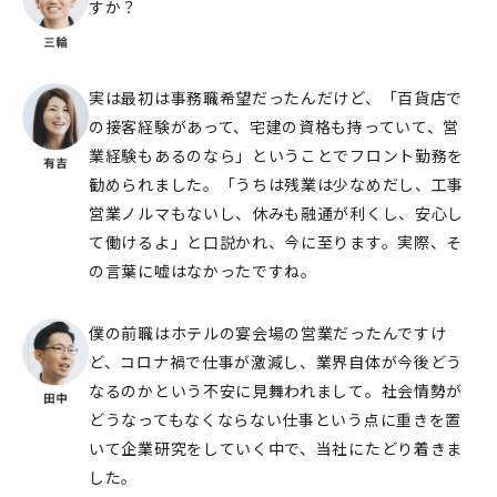
すか？
実は最初は事務職希望だったんだけど、「百貨店で
の接客経験があって、宅建の資格も持っていて、営
業経験もあるのなら」ということでフロント勤務を
勧められました。「うちは残業は少なめだし、工事
営業ノルマもないし、休みも融通が利くし、安心し
て働けるよ」と口説かれ、今に至ります。実際、そ
の言葉に嘘はなかったですね。
僕の前職はホテルの宴会場の営業だったんですけ
ど、コロナ禍で仕事が激減し、業界自体が今後どう
なるのかという不安に見舞われまして。社会情勢が
どうなってもなくならない仕事という点に重きを置
いて企業研究をしていく中で、当社にたどり着きま
した。