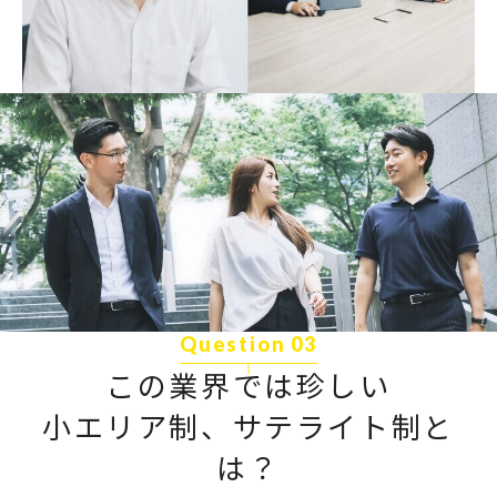
Question 03
この業界では珍しい
小エリア制、サテライト制と
は？