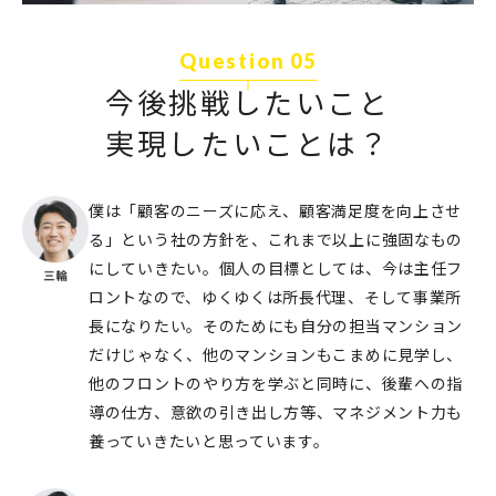
Question 05
今後挑戦したいこと
実現したいことは？
僕は「顧客のニーズに応え、顧客満⾜度を向上させ
る」という社の方針を、これまで以上に強固なもの
にしていきたい。個人の目標としては、今は主任フ
ロントなので、ゆくゆくは所長代理、そして事業所
長になりたい。そのためにも⾃分の担当マンション
だけじゃなく、他のマンションもこまめに⾒学し、
他のフロントのやり⽅を学ぶと同時に、後輩への指
導の仕⽅、意欲の引き出し⽅等、マネジメント⼒も
養っていきたいと思っています。