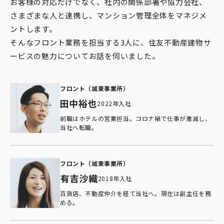
お客様の対応だけでなく、社内の関係部署や協力会社、
パートナーシップ構築宣言
さまざまな人と連携し、マンション管理全体をマネジメ
マルチステークホルダー方針
ントします。
カスタマーハラスメントに対する基本方針
そんなフロント業務を担当する3人に、住友不動産建物サ
ービスの魅力についてお話を伺いました。
フロント（城東事業所）
2022年入社
前職はホテルの営業担当。コロナ禍で仕事が激減し、
当社へ転職。
フロント（城東事業所）
2018年入社
百貨店、不動産仲介を経て当社へ。現在は副主任を務
める。