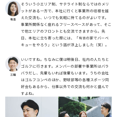
そういう小エリア制、サテライト制ならではのメリ
ットがある一方で、本社に行くと事業所の垣根を越
えた交流も、いつでも気軽に持てるのがよいです。
事業所関係なく座れるフリースペースがあって、そこ
で他エリアのフロントとも交流できますから。先
日、本社に立ち寄った際には、「
の家でバーベ
キューをやろう」という話が浮上しました（笑）。
いいですね。ちなみに僕は明後日、社内の人たちと
ゴルフに行きます。メンバーの部署や事業所はバラ
バラだし、先輩もいれば後輩もいます。うちの会社
はゴルフコンペのほか、野球部等の各種スポーツ同
好会もあるから、仕事以外での交流も何かと盛んで
すよね。