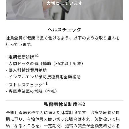
大切にしています
ヘルスチェック
社員全員が健康で⾧く働けるよう、以下のような取り組みを
行っています。
※1
- 定期健康診断
- 人間ドックの費用補助（35才以上対象）
- 婦人科検診費用補助
- インフルエンザ予防接種費用全額補助
※1
- ストレスチェック
- 専属産業医の常駐（本社）
私傷病休業制度
※2
予期せぬ病気やケガに備えた休業制度です。治療や療養が長
期に亘り、有給休暇を使い切った場合は本来、欠勤扱いで無
給になるところを、一定期間、通常の賃金が全額支給される