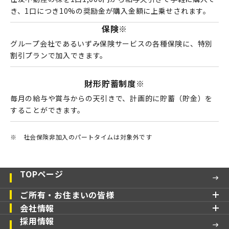
き、1口につき10%の奨励金が購入金額に上乗せされます。
保険
※
グループ会社であるいずみ保険サービスの各種保険に、特別
割引プランで加入できます。
財形貯蓄制度
※
毎月の給与や賞与からの天引きで、計画的に貯蓄（貯金）を
することができます。
※
社会保険非加入のパートタイムは対象外です
TOPページ
ご所有・お住まいの皆様
会社情報
採用情報