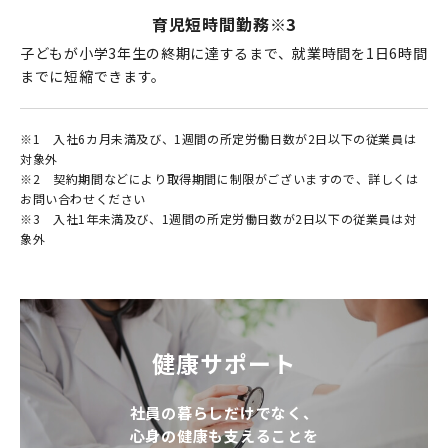
育児短時間勤務
※3
子どもが小学3年生の終期に達するまで、就業時間を1日6時間
までに短縮できます。
※1
入社6カ月未満及び、1週間の所定労働日数が2日以下の従業員は
対象外
※2
契約期間などにより取得期間に制限がございますので、詳しくは
お問い合わせください
※3
入社1年未満及び、1週間の所定労働日数が2日以下の従業員は対
象外
健康サポート
社員の暮らしだけでなく、
心身の健康も支えることを