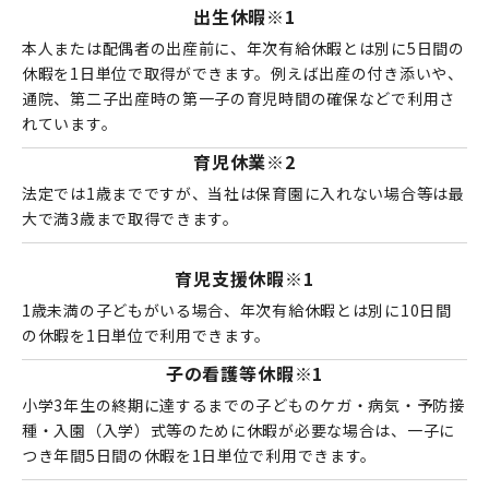
出生休暇
※1
本人または配偶者の出産前に、年次有給休暇とは別に5日間の
休暇を1日単位で取得ができます。例えば出産の付き添いや、
通院、第二子出産時の第一子の育児時間の確保などで利用さ
れています。
育児休業
※2
法定では1歳までですが、当社は保育園に入れない場合等は最
大で満3歳まで取得できます。
育児支援休暇
※1
1歳未満の子どもがいる場合、年次有給休暇とは別に10日間
の休暇を1日単位で利用できます。
子の看護等休暇
※1
小学3年生の終期に達するまでの子どものケガ・病気・予防接
種・入園（入学）式等のために休暇が必要な場合は、一子に
つき年間5日間の休暇を1日単位で利用できます。