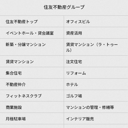
住友不動産グループ
住友不動産トップ
オフィスビル
イベントホール・貸会議室
資産活用
新築・分譲マンション
賃貸マンション（ラ・トゥー
ル）
賃貸マンション
注文住宅
集合住宅
リフォーム
不動産仲介
ホテル
フィットネスクラブ
ゴルフ場
商業施設
マンションの管理・修繕等
月極駐車場
インテリア販売