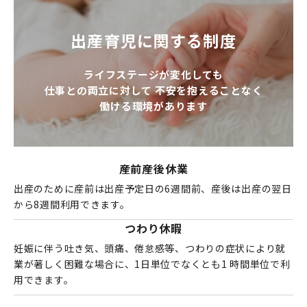
出産育児に関する制度
ライフステージが変化しても
仕事との両立に対して
不安を抱えることなく
働ける環境があります
産前産後休業
出産のために産前は出産予定日の6週間前、産後は出産の翌日
から8週間利用できます。
つわり休暇
妊娠に伴う吐き気、頭痛、倦怠感等、つわりの症状により就
業が著しく困難な場合に、1日単位でなくとも1 時間単位で利
用できます。