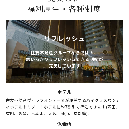
パートナーシップ構築宣言
福利厚生・各種制度
マルチステークホルダー方針
カスタマーハラスメントに対する基本方針
リフレッシュ
住友不動産グループならではの、
思いっきりリフレッシュできる制度が
充実しています
ホテル
住友不動産ヴィラフォンテーヌが運営するハイクラスなシテ
ィホテルやリゾートホテルに約7割引で宿泊できます(羽田、
有明、汐留、六本木、大阪、神戸、京都等)。
保養所