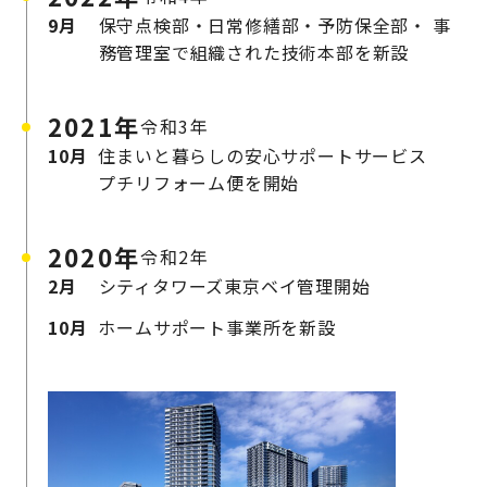
9月
保守点検部・日常修繕部・予防保全部・
事
務管理室で組織された技術本部を新設
2021年
令和3年
10月
住まいと暮らしの安心サポートサービス
プチリフォーム便を開始
2020年
令和2年
2月
シティタワーズ東京ベイ管理開始
10月
ホームサポート事業所を新設