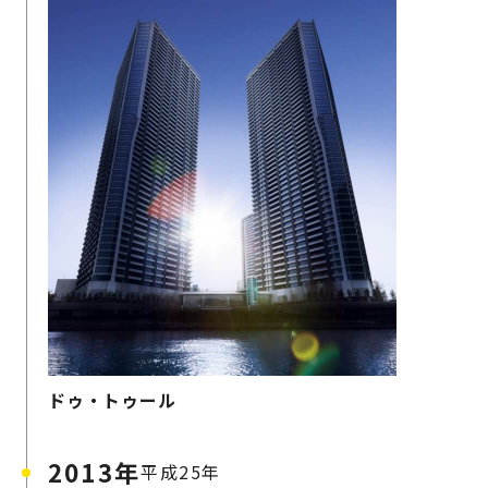
ドゥ・トゥール
2013年
平成25年