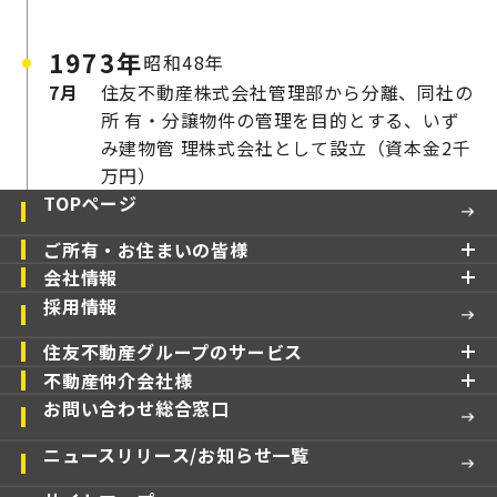
1973年
昭和48年
7月
住友不動産株式会社管理部から分離、同社の
所
有・分譲物件の管理を目的とする、いず
み建物管
理株式会社として設立（資本金2千
万円）
TOPページ
ご所有・お住まいの皆様
会社情報
採用情報
住友不動産グループのサービス
不動産仲介会社様
お問い合わせ総合窓口
ニュースリリース/お知らせ一覧