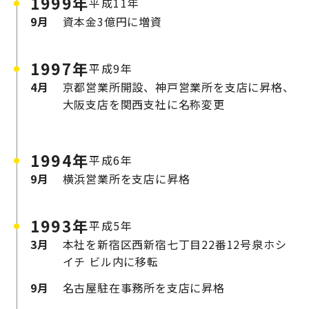
1999年
平成11年
9月
資本金3億円に増資
1997年
平成9年
4月
京都営業所開設、神戸営業所を支店に昇格、
大阪支店を関西支社に名称変更
1994年
平成6年
9月
横浜営業所を支店に昇格
1993年
平成5年
3月
本社を新宿区西新宿七丁目22番12号泉ホシ
イチ
ビル内に移転
9月
名古屋駐在事務所を支店に昇格