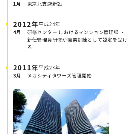
1月
東京北支店新設
2012年
平成24年
4月
研修センター
におけるマンション管理課
・
新任管理員研修が職業訓練として認定を受け
る
2011年
平成23年
3月
メガシティタワーズ管理開始