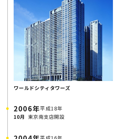
ワールドシティタワーズ
2006年
平成18年
10月
東京南支店開設
2004年
平成16年