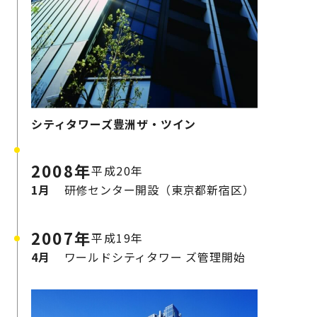
シティタワーズ豊洲ザ・ツイン
2008年
平成20年
1月
研修センター開設（東京都新宿区）
2007年
平成19年
4月
ワールドシティタワー
ズ管理開始