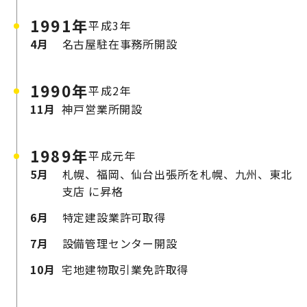
1991年
平成3年
4月
名古屋駐在事務所開設
1990年
平成2年
11月
神戸営業所開設
1989年
平成元年
5月
札幌、福岡、仙台出張所を札幌、九州、東北
支店
に昇格
6月
特定建設業許可取得
7月
設備管理センター開設
10月
宅地建物取引業免許取得