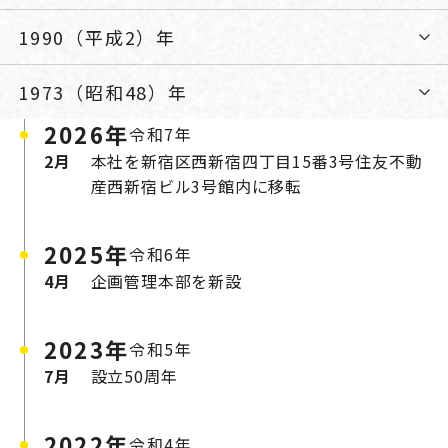
パートナーシップ構築宣言
1990（平成2）年
マルチステークホルダー方針
カスタマーハラスメントに対する基本方針
1973（昭和48）年
2026年
令和7年
2月
本社を新宿区西新宿四丁目15番3号住友不動
産西新宿ビル3号館内に移転
2025年
令和6年
4月
企画管理本部を新設
2023年
令和5年
7月
設立50周年
2022年
令和4年