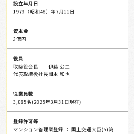
設立年月日
1973（昭和48）年7月11日
資本金
3億円
役員
取締役会長
伊藤 公二
代表取締役社長
岡本 和也
従業員数
3,885名(2025年3月31日現在)
登録許可等
マンション管理業登録 ： 国土交通大臣(5)第