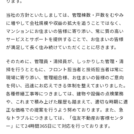
ります。
当社の方針といたしましては、管理棟数・戸数をむやみ
に増やして会社規模や収益の拡大を追うことではなく、
マンションにお住まいの皆様に寄り添い、常に質の高い
サービスとサポートを提供することで、お住まいの皆様
が満足して長く住み続けていただくことに尽きます。
そのために、管理員・清掃員が、しっかりした管理・清
掃を行うとともに、フロント担当者と技術担当者は常に
現場に寄り添い、管理組合様、お住まいの皆様のご意向
を伺い、迅速にお応えできる体制を整えてまいりました。
各種修繕工事等につきましては、建物や設備の点検業務
や、これまで積み上げた履歴も踏まえて、適切な時期に適
正な価格での提案を行うよう努めております。また、急
なトラブルにつきましては、「住友不動産お客様センタ
ー」にて24時間365日にて対応を行っております。