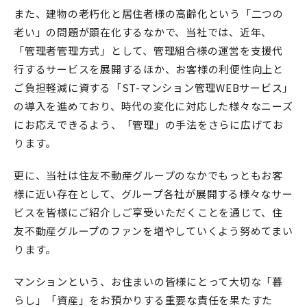
また、建物の老朽化と居住者様の高齢化という「二つの
老い」の問題が顕在化するなかで、当社では、近年、
「管理者管理方式」として、管理組合様の運営を支援代
行するサービスを展開するほか、お客様の利便性向上と
ご負担軽減に資する「ST-マンション管理WEBサービス」
の導入を進めており、時代の変化に対応した様々なニーズ
にお応えできるよう、「管理」の手法をさらに広げてお
ります。
更に、当社は住友不動産グループのなかでもっともお客
様に近い存在として、グループ各社が展開する様々なサー
ビスを皆様にご紹介しご享受いただくことを通じて、住
友不動産グループのファンを増やしていくよう努めてまい
ります。
マンションという、お住まいの皆様にとって大切な「暮
らし」「資産」をお預かりする重要な責任を果たすた