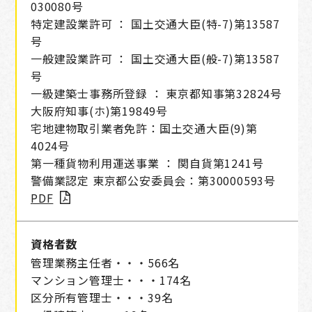
030080号
特定建設業許可 ： 国土交通大臣(特-7)第13587
号
一般建設業許可 ： 国土交通大臣(般-7)第13587
号
一級建築士事務所登録 ：
東京都知事第32824号
大阪府知事(ホ)第19849号
宅地建物取引業者免許：国土交通大臣(9)第
4024号
第一種貨物利用運送事業 ： 関自貨第1241号
警備業認定 東京都公安委員会：第30000593号
PDF
資格者数
管理業務主任者・・・566名
マンション管理士・・・174名
区分所有管理士・・・39名