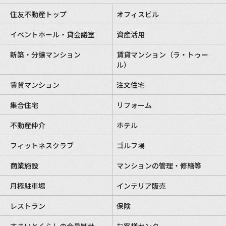
住友不動産トップ
オフィスビル
イベントホール・貸会議室
資産活用
新築・分譲マンション
賃貸マンション（ラ・トゥー
ル）
賃貸マンション
注文住宅
集合住宅
リフォーム
不動産仲介
ホテル
フィットネスクラブ
ゴルフ場
商業施設
マンションの管理・修繕等
月極駐車場
インテリア販売
レストラン
保険
すまいとくらしの会員制サー
お客様センター