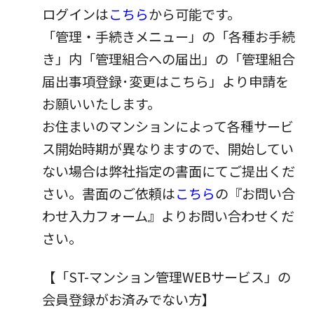
パートナーシップ構築宣言
ログインは
こちら
から可能です。
マルチステークホルダー方針
「管理・手続きメニュー」の「各種お手続
カスタマーハラスメントに対する基本方針
き」内「管理組合への届出」の「管理組合
届出事項登録･変更はこちら」より申請を
お願いいたします。
お住まいのマンションによって各種サービ
ス開始時期が異なりますので、開始してい
ない場合は弊社指定の書面にてご提出くだ
さい。書面のご依頼は
こちら
の『お問い合
わせ入力フォーム』よりお問い合わせくだ
さい。
【「ST-マンション管理WEBサービス」の
会員登録がお済みでない方】