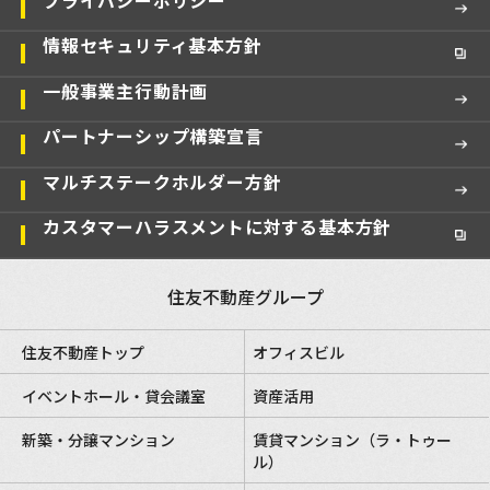
情報セキュリティ基本方針
一般事業主行動計画
パートナーシップ構築宣言
マルチステークホルダー方針
カスタマーハラスメントに対する基本方針
住友不動産グループ
住友不動産トップ
オフィスビル
イベントホール・貸会議室
資産活用
新築・分譲マンション
賃貸マンション（ラ・トゥー
ル）