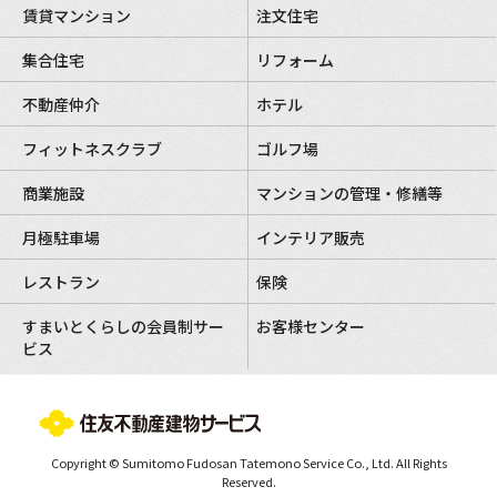
賃貸マンション
注文住宅
集合住宅
リフォーム
不動産仲介
ホテル
フィットネスクラブ
ゴルフ場
商業施設
マンションの管理・修繕等
月極駐車場
インテリア販売
レストラン
保険
すまいとくらしの会員制サー
お客様センター
ビス
Copyright © Sumitomo Fudosan Tatemono Service Co., Ltd. All Rights
Reserved.