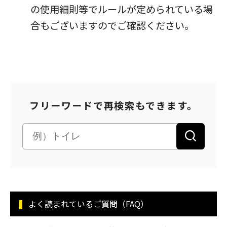
の使用細則等でルールが定められている場
パートナーシップ構築宣言
マルチステークホルダー方針
合もございますのでご確認ください。
カスタマーハラスメントに対する基本方針
フリーワードで再検索もできます。
よく読まれているご質問（FAQ）