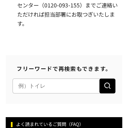
センター（0120-093-155）までご連絡い
パートナーシップ構築宣言
マルチステークホルダー方針
ただければ担当部署にお取つぎいたしま
カスタマーハラスメントに対する基本方針
す。
フリーワードで再検索もできます。
よく読まれているご質問（FAQ）