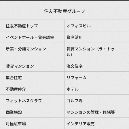
住友不動産グループ
住友不動産トップ
オフィスビル
イベントホール・貸会議室
資産活用
新築・分譲マンション
賃貸マンション（ラ・トゥー
ル）
賃貸マンション
注文住宅
集合住宅
リフォーム
不動産仲介
ホテル
フィットネスクラブ
ゴルフ場
商業施設
マンションの管理・修繕等
月極駐車場
インテリア販売