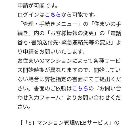
申請が可能です。
パートナーシップ構築宣言
マルチステークホルダー方針
ログインは
こちら
から可能です。
カスタマーハラスメントに対する基本方針
「管理・手続きメニュー」の「住まいの手
続き」内の「お客様情報の変更」の「電話
番号･書類送付先･緊急連絡先等の変更」よ
り申請をお願いいたします。
お住まいのマンションによって各種サービ
ス開始時期が異なりますので、開始してい
ない場合は弊社指定の書面にてご提出くだ
さい。書面のご依頼は
こちら
の『お問い合
わせ入力フォーム』よりお問い合わせくだ
さい。
【「ST-マンション管理WEBサービス」の