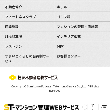
不動産仲介
ホテル
フィットネスクラブ
ゴルフ場
商業施設
マンションの管理・修繕等
月極駐車場
インテリア販売
レストラン
保険
すまいとくらしの会員制サー
お客様センター
ビス
Copyright © Sumitomo Fudosan Tatemono Service Co., Ltd. All Rights
Reserved.
MENU
TOP