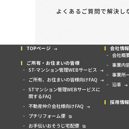
よくあるご質問で
解決し
TOPページ
会社情
会社概
ご所有・お住まいの皆様
事業内
ST-マンション管理WEBサービス
事業所
ご所有、お住まいの皆様向けFAQ
沿革
STマンション管理WEBサービスに
関するFAQ
採用情
不動産仲介会社様向けFAQ
プチリフォーム便
お手伝いおそうじ宅配便