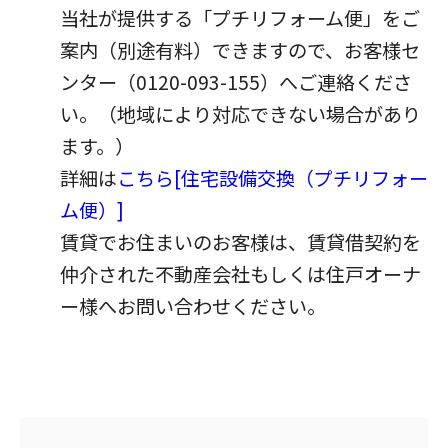
当社が提供する「プチリフォーム便」をご
パートナーシップ構築宣言
マルチステークホルダー方針
案内（別途有料）できますので、お客様セ
カスタマーハラスメントに対する基本方針
ンター（0120-093-155）へご連絡くださ
い。（地域により対応できない場合があり
ます。）
詳細は
こちら[住宅設備交換（プチリフォー
ム便）]
賃貸でお住まいのお客様は、賃貸借契約を
仲介された不動産会社もしくは住戸オーナ
ー様へお問い合わせください。