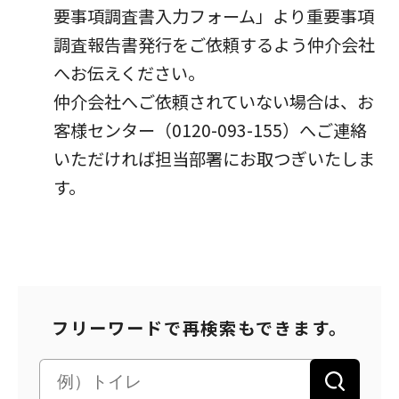
要事項調査書入力フォーム」より重要事項
パートナーシップ構築宣言
マルチステークホルダー方針
調査報告書発行をご依頼するよう仲介会社
カスタマーハラスメントに対する基本方針
へお伝えください。
仲介会社へご依頼されていない場合は、お
客様センター（0120-093-155）へご連絡
いただければ担当部署にお取つぎいたしま
す。
フリーワードで再検索もできます。