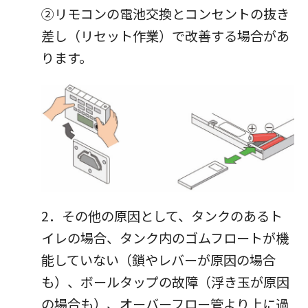
パートナーシップ構築宣言
②リモコンの電池交換とコンセントの抜き
マルチステークホルダー方針
差し（リセット作業）で改善する場合があ
カスタマーハラスメントに対する基本方針
ります。
2．その他の原因として、タンクのあるト
イレの場合、タンク内のゴムフロートが機
能していない（鎖やレバーが原因の場合
も）、ボールタップの故障（浮き玉が原因
の場合も）、オーバーフロー管より上に過