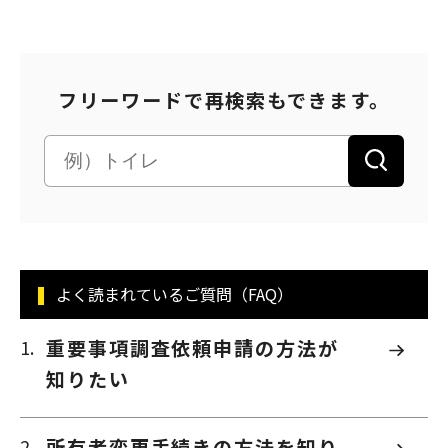
パートナーシップ構築宣言
マルチステークホルダー方針
カスタマーハラスメントに対する基本方針
フリーワードで再検索もできます。
よく読まれているご質問（FAQ）
重要事項調査依頼申請の方法が
知りたい
所有者変更手続きの方法を知り